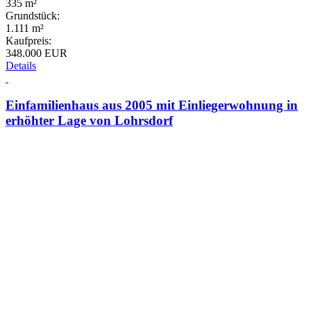
335 m²
Grundstück:
1.111 m²
Kaufpreis:
348.000 EUR
Details
Einfamilienhaus aus 2005 mit Einliegerwohnung in
erhöhter Lage von Lohrsdorf