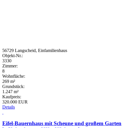
56729 Langscheid, Einfamilienhaus
Objekt-Nr.:
3330
Zimmer:
8
Wohnfläche:
269 m²
Grundstück:
1.247 m²
Kaufpreis:
320.000 EUR
Details
Eifel-Bauernhaus mit Scheune und großem Garten