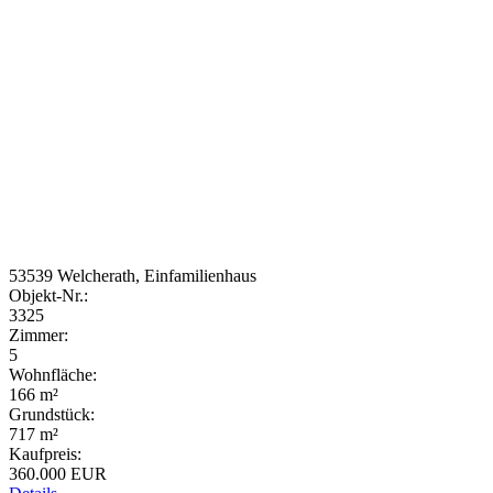
53539 Welcherath, Einfamilienhaus
Objekt-Nr.:
3325
Zimmer:
5
Wohnfläche:
166 m²
Grundstück:
717 m²
Kaufpreis:
360.000 EUR