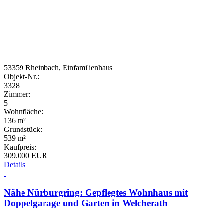
53359 Rheinbach, Einfamilienhaus
Objekt-Nr.:
3328
Zimmer:
5
Wohnfläche:
136 m²
Grundstück:
539 m²
Kaufpreis:
309.000 EUR
Details
Nähe Nürburgring: Gepflegtes Wohnhaus mit
Doppelgarage und Garten in Welcherath