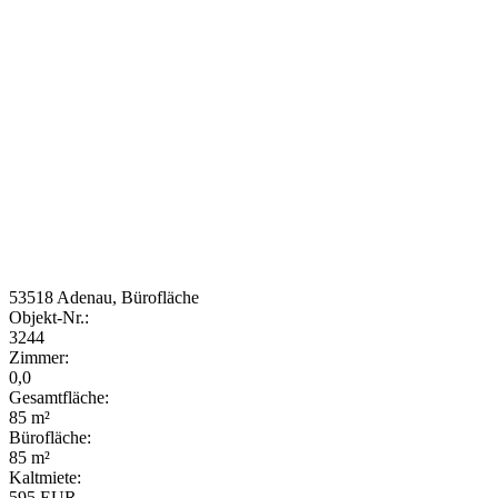
53518 Adenau, Bürofläche
Objekt-Nr.:
3244
Zimmer:
0,0
Gesamtfläche:
85 m²
Bürofläche:
85 m²
Kaltmiete:
595 EUR