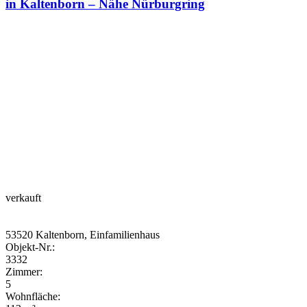
in Kaltenborn – Nähe Nürburgring
verkauft
53520 Kaltenborn, Einfamilienhaus
Objekt-Nr.:
3332
Zimmer:
5
Wohnfläche: