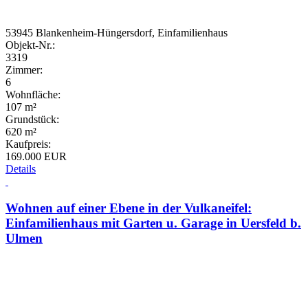
53945 Blankenheim-Hüngersdorf, Einfamilienhaus
Objekt-Nr.:
3319
Zimmer:
6
Wohnfläche:
107 m²
Grundstück:
620 m²
Kaufpreis:
169.000 EUR
Details
Wohnen auf einer Ebene in der Vulkaneifel:
Einfamilienhaus mit Garten u. Garage in Uersfeld b.
Ulmen