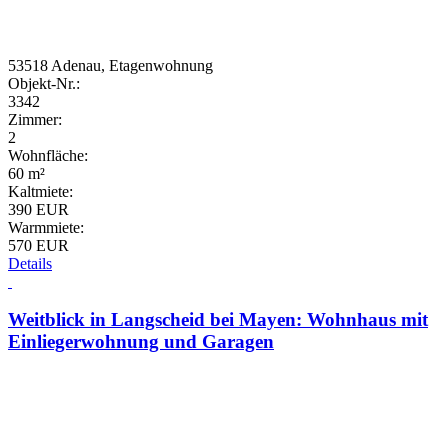
53518 Adenau, Etagenwohnung
Objekt-Nr.:
3342
Zimmer:
2
Wohnfläche:
60 m²
Kaltmiete:
390 EUR
Warmmiete:
570 EUR
Details
Weitblick in Langscheid bei Mayen: Wohnhaus mit
Einliegerwohnung und Garagen