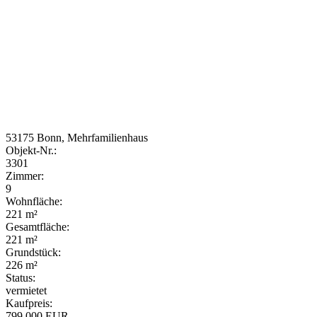
53175 Bonn, Mehrfamilienhaus
Objekt-Nr.:
3301
Zimmer:
9
Wohnfläche:
221 m²
Gesamtfläche:
221 m²
Grundstück:
226 m²
Status:
vermietet
Kaufpreis:
799.000 EUR