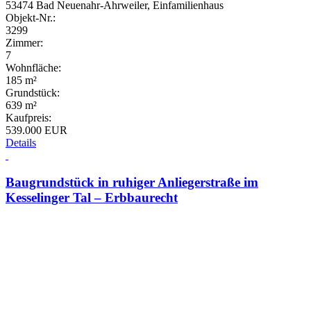
53474 Bad Neuenahr-Ahrweiler, Einfamilienhaus
Objekt-Nr.:
3299
Zimmer:
7
Wohnfläche:
185 m²
Grundstück:
639 m²
Kaufpreis:
539.000 EUR
Details
Baugrundstück in ruhiger Anliegerstraße im
Kesselinger Tal – Erbbaurecht