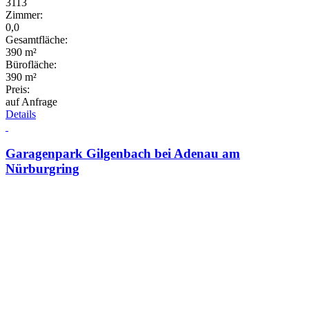
3113
Zimmer:
0,0
Gesamtfläche:
390 m²
Bürofläche:
390 m²
Preis:
auf Anfrage
Details
Garagenpark Gilgenbach bei Adenau am
Nürburgring