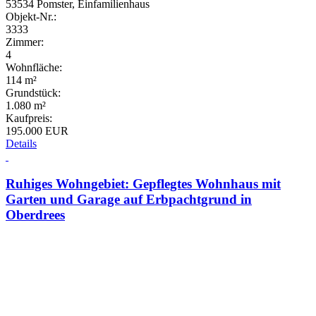
53534 Pomster, Einfamilienhaus
Objekt-Nr.:
3333
Zimmer:
4
Wohnfläche:
114 m²
Grundstück:
1.080 m²
Kaufpreis:
195.000 EUR
Details
Ruhiges Wohngebiet: Gepflegtes Wohnhaus mit
Garten und Garage auf Erbpachtgrund in
Oberdrees