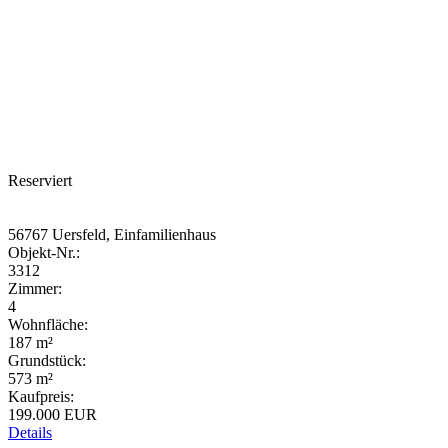
Reserviert
56767 Uersfeld, Einfamilienhaus
Objekt-Nr.:
3312
Zimmer:
4
Wohnfläche:
187 m²
Grundstück:
573 m²
Kaufpreis:
199.000 EUR
Details