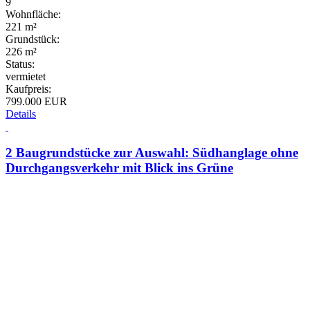
9
Wohnfläche:
221 m²
Grundstück:
226 m²
Status:
vermietet
Kaufpreis:
799.000 EUR
Details
2 Baugrundstücke zur Auswahl: Südhanglage ohne
Durchgangsverkehr mit Blick ins Grüne