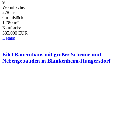
9
Wohnfläche:
278 m²
Grundstück:
1.780 m²
Kaufpreis:
335.000 EUR
Details
Eifel-Bauernhaus mit großer Scheune und
Nebengebäuden in Blankenheim-Hüngersdorf