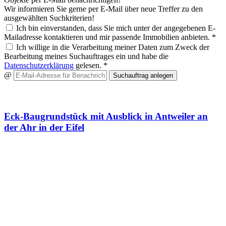
Wir informieren Sie gerne per E-Mail über neue Treffer zu den
ausgewählten Suchkriterien!
Ich bin einverstanden, dass Sie mich unter der angegebenen E-
Mailadresse kontaktieren und mir passende Immobilien anbieten. *
Ich willige in die Verarbeitung meiner Daten zum Zweck der
Bearbeitung meines Suchauftrages ein und habe die
Datenschutzerklärung
gelesen. *
@
Suchauftrag anlegen
Wir haben ein Angebot für Sie
Eck-Baugrundstück mit Ausblick in Antweiler an
der Ahr in der Eifel