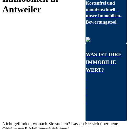
Kostenfrei und
Antweiler
minutenschnell –
unser Immobilien-
Bewertungstool
WAS IST IHRE
IMMOBILIE
WERT?
Nicht gefunden, wonach Sie suchen? Lassen Sie sich über neue
Objekte per E-Mail benachrichtigen!