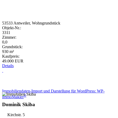
53533 Antweiler, Wohngrundstück
Objekt-Nr.:
3311
Zimmer:
0,0
Grundstück:
930 m²
Kaufpreis:
49.000 EUR
Details
Wir haben ein Angebot für Sie
Immobiliendaten-Import und Darstellung für WordPress: WP-
®
ImmoMakler
Dominik Skiba
Kirchstr. 5