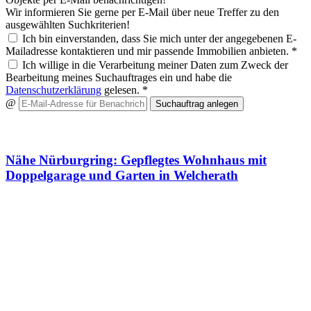
Wir informieren Sie gerne per E-Mail über neue Treffer zu den
ausgewählten Suchkriterien!
Ich bin einverstanden, dass Sie mich unter der angegebenen E-
Mailadresse kontaktieren und mir passende Immobilien anbieten. *
Ich willige in die Verarbeitung meiner Daten zum Zweck der
Bearbeitung meines Suchauftrages ein und habe die
Datenschutzerklärung
gelesen. *
@
Suchauftrag anlegen
Wir haben ein Angebot für Sie
Nähe Nürburgring: Gepflegtes Wohnhaus mit
Doppelgarage und Garten in Welcherath