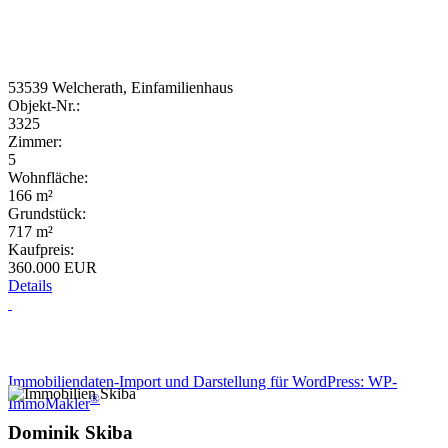
53539 Welcherath, Einfamilienhaus
Objekt-Nr.:
3325
Zimmer:
5
Wohnfläche:
166 m²
Grundstück:
717 m²
Kaufpreis:
360.000 EUR
Details
Wir haben ein Angebot für Sie
Immobiliendaten-Import und Darstellung für WordPress: WP-
®
ImmoMakler
Dominik Skiba