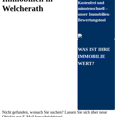
Kostenfrei und
Welcherath
minutenschnell –
unser Immobilien-
Bewertungstool
WAS IST IHRE
IMMOBILIE
WERT?
Nicht gefunden, wonach Sie suchen? Lassen Sie sich über neue
Objekte per E-Mail benachrichtigen!