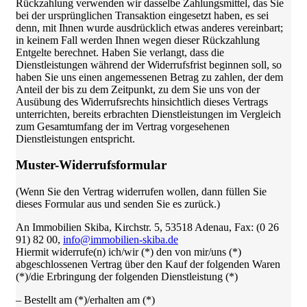
Rückzahlung verwenden wir dasselbe Zahlungsmittel, das Sie
bei der ursprünglichen Transaktion eingesetzt haben, es sei
denn, mit Ihnen wurde ausdrücklich etwas anderes vereinbart;
in keinem Fall werden Ihnen wegen dieser Rückzahlung
Entgelte berechnet. Haben Sie verlangt, dass die
Dienstleistungen während der Widerrufsfrist beginnen soll, so
haben Sie uns einen angemessenen Betrag zu zahlen, der dem
Anteil der bis zu dem Zeitpunkt, zu dem Sie uns von der
Ausübung des Widerrufsrechts hinsichtlich dieses Vertrags
unterrichten, bereits erbrachten Dienstleistungen im Vergleich
zum Gesamtumfang der im Vertrag vorgesehenen
Dienstleistungen entspricht.
Muster-Widerrufsformular
(Wenn Sie den Vertrag widerrufen wollen, dann füllen Sie
dieses Formular aus und senden Sie es zurück.)
An Immobilien Skiba, Kirchstr. 5, 53518 Adenau, Fax: (0 26
91) 82 00,
info@immobilien-skiba.de
Hiermit widerrufe(n) ich/wir (*) den von mir/uns (*)
abgeschlossenen Vertrag über den Kauf der folgenden Waren
(*)/die Erbringung der folgenden Dienstleistung (*)
– Bestellt am (*)/erhalten am (*)