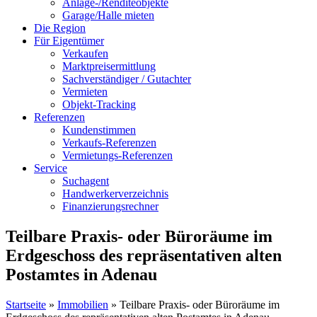
Anlage-/Renditeobjekte
Garage/Halle mieten
Die Region
Für Eigentümer
Verkaufen
Marktpreisermittlung
Sachverständiger / Gutachter
Vermieten
Objekt-Tracking
Referenzen
Kundenstimmen
Verkaufs-Referenzen
Vermietungs-Referenzen
Service
Suchagent
Handwerkerverzeichnis
Finanzierungsrechner
Teilbare Praxis- oder Büroräume im
Erdgeschoss des repräsentativen alten
Postamtes in Adenau
Startseite
»
Immobilien
»
Teilbare Praxis- oder Büroräume im