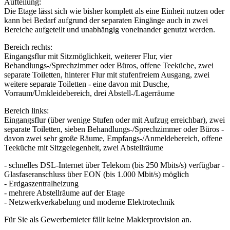
Aufteilung:
Die Etage lässt sich wie bisher komplett als eine Einheit nutzen oder
kann bei Bedarf aufgrund der separaten Eingänge auch in zwei
Bereiche aufgeteilt und unabhängig voneinander genutzt werden.
Bereich rechts:
Eingangsflur mit Sitzmöglichkeit, weiterer Flur, vier
Behandlungs-/Sprechzimmer oder Büros, offene Teeküche, zwei
separate Toiletten, hinterer Flur mit stufenfreiem Ausgang, zwei
weitere separate Toiletten - eine davon mit Dusche,
Vorraum/Umkleidebereich, drei Abstell-/Lagerräume
Bereich links:
Eingangsflur (über wenige Stufen oder mit Aufzug erreichbar), zwei
separate Toiletten, sieben Behandlungs-/Sprechzimmer oder Büros -
davon zwei sehr große Räume, Empfangs-/Anmeldebereich, offene
Teeküche mit Sitzgelegenheit, zwei Abstellräume
- schnelles DSL-Internet über Telekom (bis 250 Mbits/s) verfügbar -
Glasfaseranschluss über EON (bis 1.000 Mbit/s) möglich
- Erdgaszentralheizung
- mehrere Abstellräume auf der Etage
- Netzwerkverkabelung und moderne Elektrotechnik
Für Sie als Gewerbemieter fällt keine Maklerprovision an.