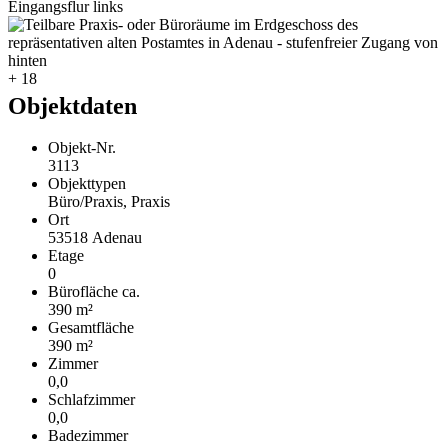
+ 18
Objektdaten
Objekt-Nr.
3113
Objekttypen
Büro/Praxis, Praxis
Ort
53518 Adenau
Etage
0
Bürofläche ca.
390 m²
Gesamtfläche
390 m²
Zimmer
0,0
Schlafzimmer
0,0
Badezimmer