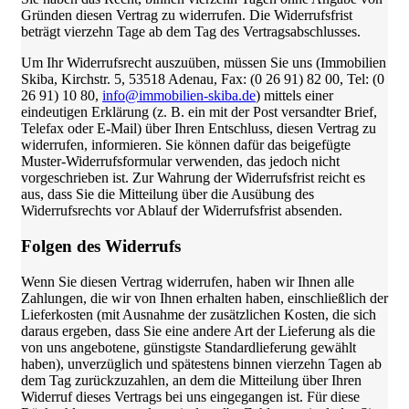
Gründen diesen Vertrag zu widerrufen. Die Widerrufsfrist
beträgt vierzehn Tage ab dem Tag des Vertragsabschlusses.
Um Ihr Widerrufsrecht auszuüben, müssen Sie uns (Immobilien
Skiba, Kirchstr. 5, 53518 Adenau, Fax: (0 26 91) 82 00, Tel: (0
26 91) 10 80,
info@immobilien-skiba.de
) mittels einer
eindeutigen Erklärung (z. B. ein mit der Post versandter Brief,
Telefax oder E-Mail) über Ihren Entschluss, diesen Vertrag zu
widerrufen, informieren. Sie können dafür das beigefügte
Muster-Widerrufsformular verwenden, das jedoch nicht
vorgeschrieben ist. Zur Wahrung der Widerrufsfrist reicht es
aus, dass Sie die Mitteilung über die Ausübung des
Widerrufsrechts vor Ablauf der Widerrufsfrist absenden.
Folgen des Widerrufs
Wenn Sie diesen Vertrag widerrufen, haben wir Ihnen alle
Zahlungen, die wir von Ihnen erhalten haben, einschließlich der
Lieferkosten (mit Ausnahme der zusätzlichen Kosten, die sich
daraus ergeben, dass Sie eine andere Art der Lieferung als die
von uns angebotene, günstigste Standardlieferung gewählt
haben), unverzüglich und spätestens binnen vierzehn Tagen ab
dem Tag zurückzuzahlen, an dem die Mitteilung über Ihren
Widerruf dieses Vertrags bei uns eingegangen ist. Für diese