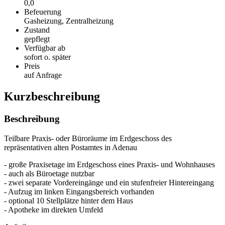
0,0
Befeuerung
Gasheizung, Zentralheizung
Zustand
gepflegt
Verfügbar ab
sofort o. später
Preis
auf Anfrage
Kurzbeschreibung
Beschreibung
Teilbare Praxis- oder Büroräume im Erdgeschoss des
repräsentativen alten Postamtes in Adenau
- große Praxisetage im Erdgeschoss eines Praxis- und Wohnhauses
- auch als Büroetage nutzbar
- zwei separate Vordereingänge und ein stufenfreier Hintereingang
- Aufzug im linken Eingangsbereich vorhanden
- optional 10 Stellplätze hinter dem Haus
- Apotheke im direkten Umfeld