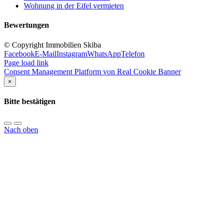
Wohnung in der Eifel vermieten
Bewertungen
© Copyright Immobilien Skiba
Facebook
E-Mail
Instagram
WhatsApp
Telefon
Page load link
Consent Management Platform von Real Cookie Banner
×
Bitte bestätigen
Nach oben