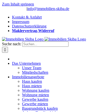
Zum Inhalt springen
(0 26 91) 10 80
|
info@immobilien-skiba.de
Kontakt & Anfahrt
Impressum
Datenschutzerklärung
Maklervertrag-Widerruf
Suche nach:
Das Unternehmen
Unser Team
Mitgliedschaften
Immobilienangebote
Haus kaufen
Haus mieten
Wohnung kaufen
Wohnung mieten
Gewerbe kaufen
Gewerbe mieten
Baugrundstück kaufen