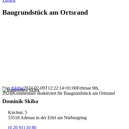
Zurück
Baugrundstück am Ortsrand
Von
dskiba
|
2024-02-09T12:22:14+01:00
Februar 9th,
2024
|
Kommentare deaktiviert
für Baugrundstück am Ortsrand
Dominik Skiba
Kirchstr. 5
53518 Adenau in der Eifel am Nürburgring
(0 26 91) 10 80