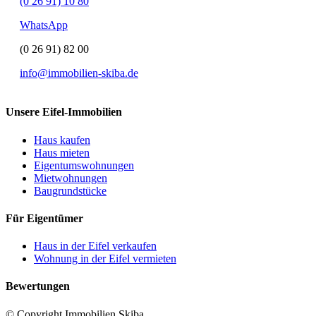
(0 26 91) 10 80
WhatsApp
(0 26 91) 82 00
info@immobilien-skiba.de
Unsere Eifel-Immobilien
Haus kaufen
Haus mieten
Eigentumswohnungen
Mietwohnungen
Baugrundstücke
Für Eigentümer
Haus in der Eifel verkaufen
Wohnung in der Eifel vermieten
Bewertungen
© Copyright Immobilien Skiba