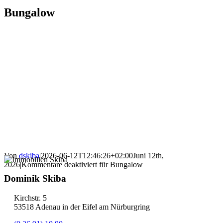
Bungalow
Von
dskiba
|
2026-06-12T12:46:26+02:00
Juni 12th,
2026
|
Kommentare deaktiviert
für Bungalow
Dominik Skiba
Kirchstr. 5
53518 Adenau in der Eifel am Nürburgring