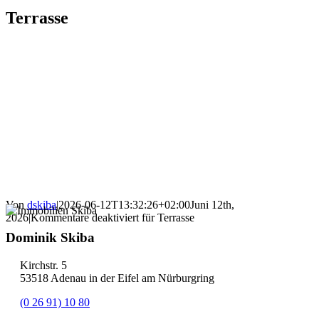
Terrasse
Von
dskiba
|
2026-06-12T13:32:26+02:00
Juni 12th,
2026
|
Kommentare deaktiviert
für Terrasse
Dominik Skiba
Kirchstr. 5
53518 Adenau in der Eifel am Nürburgring
(0 26 91) 10 80