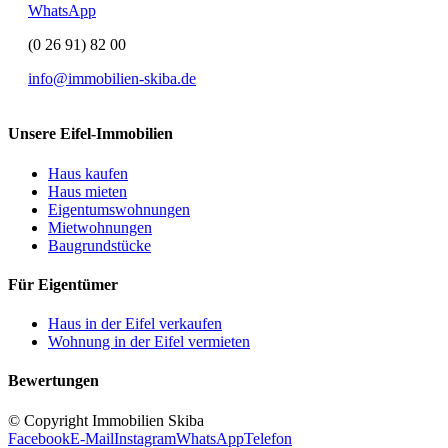
WhatsApp
(0 26 91) 82 00
info@immobilien-skiba.de
Unsere Eifel-Immobilien
Haus kaufen
Haus mieten
Eigentumswohnungen
Mietwohnungen
Baugrundstücke
Für Eigentümer
Haus in der Eifel verkaufen
Wohnung in der Eifel vermieten
Bewertungen
© Copyright Immobilien Skiba
Facebook
E-Mail
Instagram
WhatsApp
Telefon