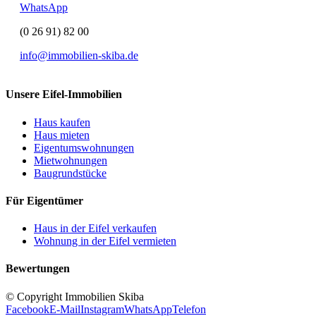
WhatsApp
(0 26 91) 82 00
info@immobilien-skiba.de
Unsere Eifel-Immobilien
Haus kaufen
Haus mieten
Eigentumswohnungen
Mietwohnungen
Baugrundstücke
Für Eigentümer
Haus in der Eifel verkaufen
Wohnung in der Eifel vermieten
Bewertungen
© Copyright Immobilien Skiba
Facebook
E-Mail
Instagram
WhatsApp
Telefon