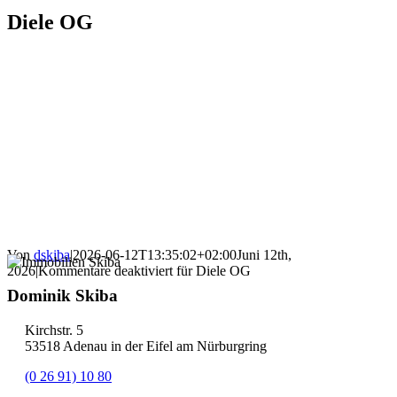
Diele OG
Von
dskiba
|
2026-06-12T13:35:02+02:00
Juni 12th,
2026
|
Kommentare deaktiviert
für Diele OG
Dominik Skiba
Kirchstr. 5
53518 Adenau in der Eifel am Nürburgring
(0 26 91) 10 80