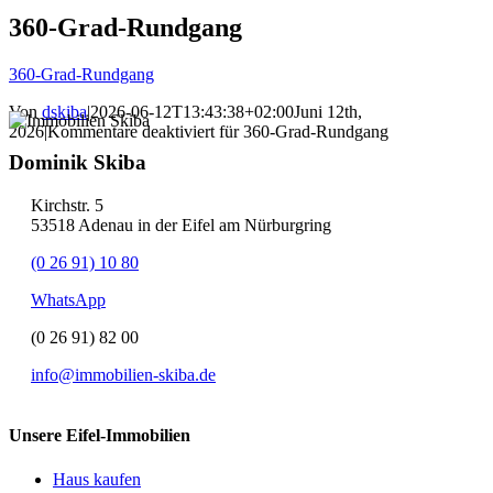
360-Grad-Rundgang
360-Grad-Rundgang
Von
dskiba
|
2026-06-12T13:43:38+02:00
Juni 12th,
2026
|
Kommentare deaktiviert
für 360-Grad-Rundgang
Dominik Skiba
Kirchstr. 5
53518 Adenau in der Eifel am Nürburgring
(0 26 91) 10 80
WhatsApp
(0 26 91) 82 00
info@immobilien-skiba.de
Unsere Eifel-Immobilien
Haus kaufen