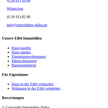
(0 26 91) 10 80
WhatsApp
(0 26 91) 82 00
info@immobilien-skiba.de
Unsere Eifel-Immobilien
Haus kaufen
Haus mieten
Eigentumswohnungen
Mietwohnungen
Baugrundstücke
Für Eigentümer
Haus in der Eifel verkaufen
Wohnung in der Eifel vermieten
Bewertungen
© Copyright Immobilien Skiba