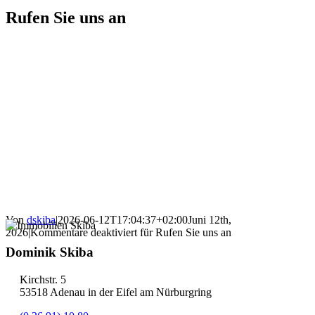
Rufen Sie uns an
Von
dskiba
|
2026-06-12T17:04:37+02:00
Juni 12th,
2026
|
Kommentare deaktiviert
für Rufen Sie uns an
Dominik Skiba
Kirchstr. 5
53518 Adenau in der Eifel am Nürburgring