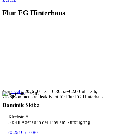
Zurück
Flur EG Hinterhaus
Von
dskiba
|
2026-07-13T10:39:52+02:00
Juli 13th,
2026
|
Kommentare deaktiviert
für Flur EG Hinterhaus
Dominik Skiba
Kirchstr. 5
53518 Adenau in der Eifel am Nürburgring
(0 26 91) 10 80