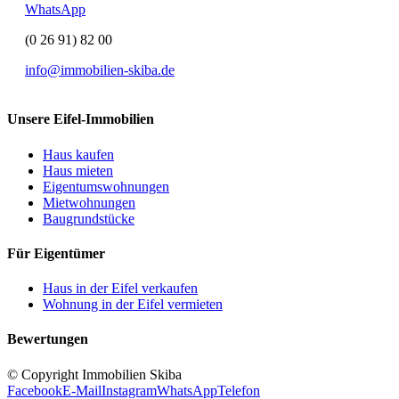
WhatsApp
(0 26 91) 82 00
info@immobilien-skiba.de
Unsere Eifel-Immobilien
Haus kaufen
Haus mieten
Eigentumswohnungen
Mietwohnungen
Baugrundstücke
Für Eigentümer
Haus in der Eifel verkaufen
Wohnung in der Eifel vermieten
Bewertungen
© Copyright Immobilien Skiba
Facebook
E-Mail
Instagram
WhatsApp
Telefon