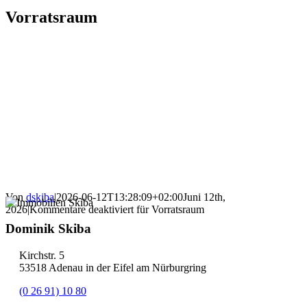
Vorratsraum
Von
dskiba
|
2026-06-12T13:28:09+02:00
Juni 12th,
2026
|
Kommentare deaktiviert
für Vorratsraum
Dominik Skiba
Kirchstr. 5
53518 Adenau in der Eifel am Nürburgring
(0 26 91) 10 80