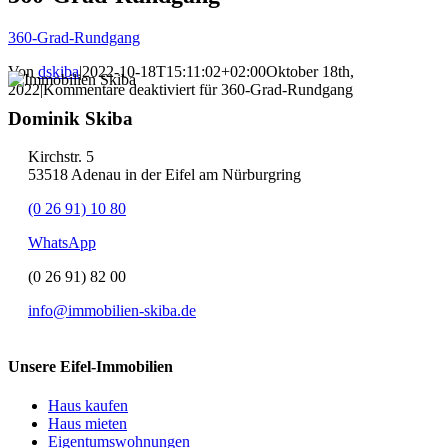
360-Grad-Rundgang
Von
dskiba
|
2022-10-18T15:11:02+02:00
Oktober 18th,
2022
|
Kommentare deaktiviert
für 360-Grad-Rundgang
Dominik Skiba
Kirchstr. 5
53518 Adenau in der Eifel am Nürburgring
(0 26 91) 10 80
WhatsApp
(0 26 91) 82 00
info@immobilien-skiba.de
Unsere Eifel-Immobilien
Haus kaufen
Haus mieten
Eigentumswohnungen