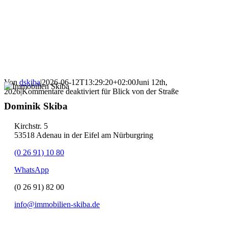
Von
dskiba
|
2026-06-12T13:29:20+02:00
Juni 12th,
2026
|
Kommentare deaktiviert
für Blick von der Straße
Dominik Skiba
Kirchstr. 5
53518 Adenau in der Eifel am Nürburgring
(0 26 91) 10 80
WhatsApp
(0 26 91) 82 00
info@immobilien-skiba.de