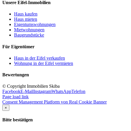
Unsere Eifel-Immobilien
Haus kaufen
Haus mieten
Eigentumswohnungen
Mietwohnungen
Baugrundstücke
Für Eigentümer
Haus in der Eifel verkaufen
Wohnung in der Eifel vermieten
Bewertungen
© Copyright Immobilien Skiba
Facebook
E-Mail
Instagram
WhatsApp
Telefon
Page load link
Consent Management Platform von Real Cookie Banner
×
Bitte bestätigen