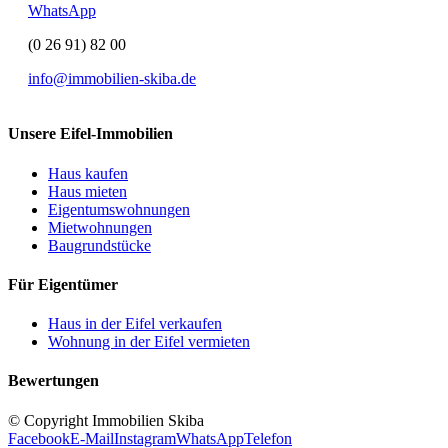
WhatsApp
(0 26 91) 82 00
info@immobilien-skiba.de
Unsere Eifel-Immobilien
Haus kaufen
Haus mieten
Eigentumswohnungen
Mietwohnungen
Baugrundstücke
Für Eigentümer
Haus in der Eifel verkaufen
Wohnung in der Eifel vermieten
Bewertungen
© Copyright Immobilien Skiba
Facebook
E-Mail
Instagram
WhatsApp
Telefon