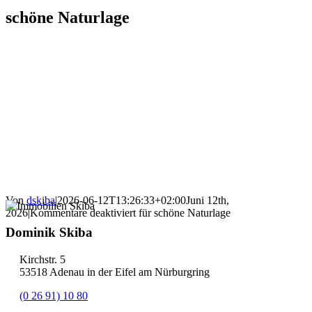
schöne Naturlage
Von
dskiba
|
2026-06-12T13:26:33+02:00
Juni 12th,
2026
|
Kommentare deaktiviert
für schöne Naturlage
Dominik Skiba
Kirchstr. 5
53518 Adenau in der Eifel am Nürburgring
(0 26 91) 10 80