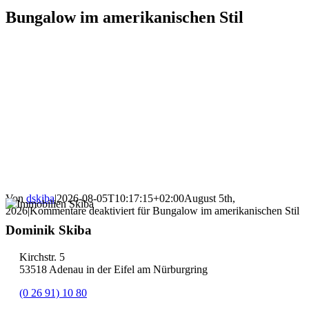
Bungalow im amerikanischen Stil
Von
dskiba
|
2026-08-05T10:17:15+02:00
August 5th,
2026
|
Kommentare deaktiviert
für Bungalow im amerikanischen Stil
Dominik Skiba
Kirchstr. 5
53518 Adenau in der Eifel am Nürburgring
(0 26 91) 10 80