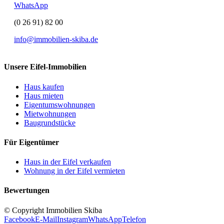
WhatsApp
(0 26 91) 82 00
info@immobilien-skiba.de
Unsere Eifel-Immobilien
Haus kaufen
Haus mieten
Eigentumswohnungen
Mietwohnungen
Baugrundstücke
Für Eigentümer
Haus in der Eifel verkaufen
Wohnung in der Eifel vermieten
Bewertungen
© Copyright Immobilien Skiba
Facebook
E-Mail
Instagram
WhatsApp
Telefon