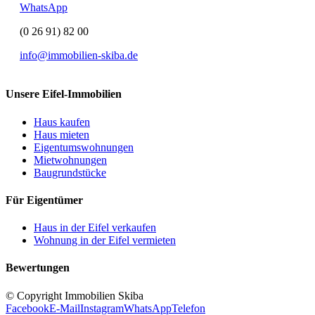
WhatsApp
(0 26 91) 82 00
info@immobilien-skiba.de
Unsere Eifel-Immobilien
Haus kaufen
Haus mieten
Eigentumswohnungen
Mietwohnungen
Baugrundstücke
Für Eigentümer
Haus in der Eifel verkaufen
Wohnung in der Eifel vermieten
Bewertungen
© Copyright Immobilien Skiba
Facebook
E-Mail
Instagram
WhatsApp
Telefon