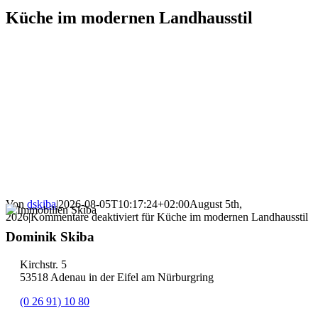
Küche im modernen Landhausstil
Von
dskiba
|
2026-08-05T10:17:24+02:00
August 5th,
2026
|
Kommentare deaktiviert
für Küche im modernen Landhausstil
Dominik Skiba
Kirchstr. 5
53518 Adenau in der Eifel am Nürburgring
(0 26 91) 10 80