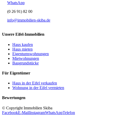
WhatsApp
(0 26 91) 82 00
info@immobilien-skiba.de
Unsere Eifel-Immobilien
Haus kaufen
Haus mieten
Eigentumswohnungen
Mietwohnungen
Baugrundstücke
Für Eigentümer
Haus in der Eifel verkaufen
Wohnung in der Eifel vermieten
Bewertungen
© Copyright Immobilien Skiba
Facebook
E-Mail
Instagram
WhatsApp
Telefon