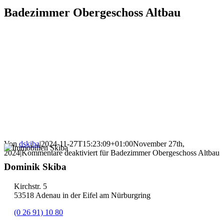
Badezimmer Obergeschoss Altbau
Von
dskiba
|
2024-11-27T15:23:09+01:00
November 27th,
2024
|
Kommentare deaktiviert
für Badezimmer Obergeschoss Altbau
Dominik Skiba
Kirchstr. 5
53518 Adenau in der Eifel am Nürburgring
(0 26 91) 10 80