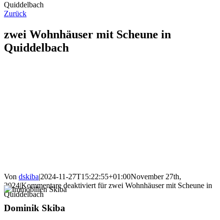
Quiddelbach
Zurück
zwei Wohnhäuser mit Scheune in
Quiddelbach
Von
dskiba
|
2024-11-27T15:22:55+01:00
November 27th,
2024
|
Kommentare deaktiviert
für zwei Wohnhäuser mit Scheune in
Quiddelbach
Dominik Skiba