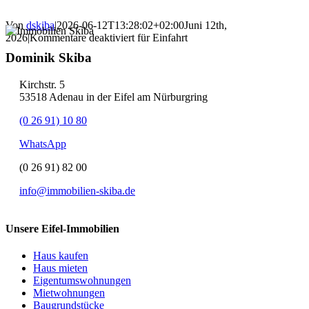
Von
dskiba
|
2026-06-12T13:28:02+02:00
Juni 12th,
2026
|
Kommentare deaktiviert
für Einfahrt
Dominik Skiba
Kirchstr. 5
53518 Adenau in der Eifel am Nürburgring
(0 26 91) 10 80
WhatsApp
(0 26 91) 82 00
info@immobilien-skiba.de
Unsere Eifel-Immobilien
Haus kaufen
Haus mieten
Eigentumswohnungen
Mietwohnungen
Baugrundstücke