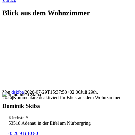
Zurück
Blick aus dem Wohnzimmer
Von
dskiba
|
2026-07-29T15:37:58+02:00
Juli 29th,
2026
|
Kommentare deaktiviert
für Blick aus dem Wohnzimmer
Dominik Skiba
Kirchstr. 5
53518 Adenau in der Eifel am Nürburgring
(0 26 91) 10 80