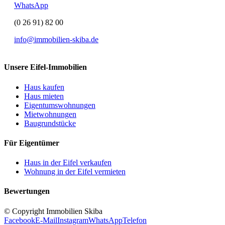
WhatsApp
(0 26 91) 82 00
info@immobilien-skiba.de
Unsere Eifel-Immobilien
Haus kaufen
Haus mieten
Eigentumswohnungen
Mietwohnungen
Baugrundstücke
Für Eigentümer
Haus in der Eifel verkaufen
Wohnung in der Eifel vermieten
Bewertungen
© Copyright Immobilien Skiba
Facebook
E-Mail
Instagram
WhatsApp
Telefon