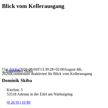
Blick vom Kellerausgang
Von
dskiba
|
2026-08-04T13:39:28+02:00
August 4th,
2026
|
Kommentare deaktiviert
für Blick vom Kellerausgang
Dominik Skiba
Kirchstr. 5
53518 Adenau in der Eifel am Nürburgring
(0 26 91) 10 80