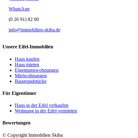
WhatsApp
(0 26 91) 82 00
info@immobilien-skiba.de
Unsere Eifel-Immobilien
Haus kaufen
Haus mieten
Eigentumswohnungen
Mietwohnungen
Baugrundstücke
Für Eigentümer
Haus in der Eifel verkaufen
Wohnung in der Eifel vermieten
Bewertungen
© Copyright Immobilien Skiba