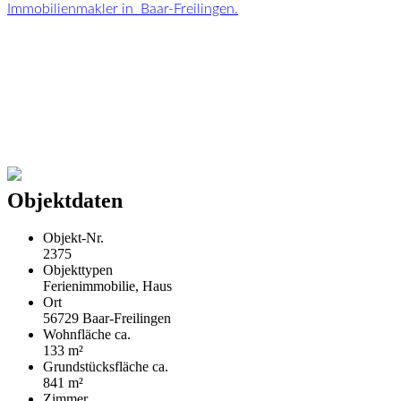
Immobilienmakler in Baar-Freilingen.
Objektdaten
Objekt-Nr.
2375
Objekttypen
Ferienimmobilie, Haus
Ort
56729 Baar-Freilingen
Wohnfläche ca.
133 m²
Grund­stücks­fläche ca.
841 m²
Zimmer