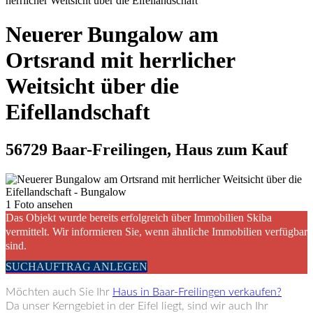
herrlicher Weitsicht über die Eifellandschaft
Neuerer Bungalow am
Ortsrand mit herrlicher
Weitsicht über die
Eifellandschaft
56729 Baar-Freilingen, Haus zum Kauf
1 Foto ansehen
Das Objekt wurde bereits erfolgreich über Immobilien Skiba
vermittelt. Wir informieren Sie, wenn ähnliche Immobilien verfügbar
sind.
SUCHAUFTRAG ANLEGEN
Möchten auch Sie Ihr
Haus in Baar-Freilingen verkaufen?
Da unser Kerngebiet in der Eifel liegt, sind wir auch Ihr