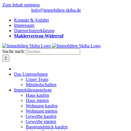
Zum Inhalt springen
(0 26 91) 10 80
|
info@immobilien-skiba.de
Kontakt & Anfahrt
Impressum
Datenschutzerklärung
Maklervertrag-Widerruf
Suche nach:
Das Unternehmen
Unser Team
Mitgliedschaften
Immobilienangebote
Haus kaufen
Haus mieten
Wohnung kaufen
Wohnung mieten
Gewerbe kaufen
Gewerbe mieten
Baugrundstück kaufen