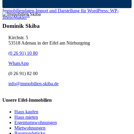
Immobiliendaten-Import und Darstellung für WordPress: WP-
®
ImmoMakler
Dominik Skiba
Kirchstr. 5
53518 Adenau in der Eifel am Nürburgring
(0 26 91) 10 80
WhatsApp
(0 26 91) 82 00
info@immobilien-skiba.de
Unsere Eifel-Immobilien
Haus kaufen
Haus mieten
Eigentumswohnungen
Mietwohnungen
Baugrundstücke