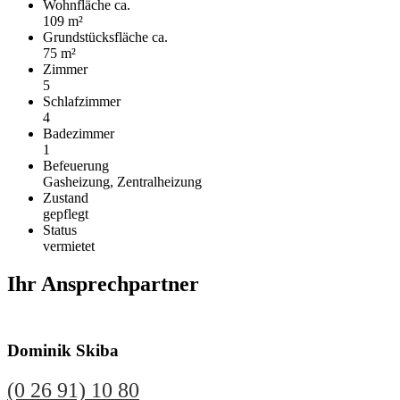
Wohnfläche ca.
109 m²
Grund­stücks­fläche ca.
75 m²
Zimmer
5
Schlafzimmer
4
Badezimmer
1
Befeuerung
Gasheizung, Zentralheizung
Zustand
gepflegt
Status
vermietet
Ihr Ansprechpartner
Dominik Skiba
(0 26 91) 10 80