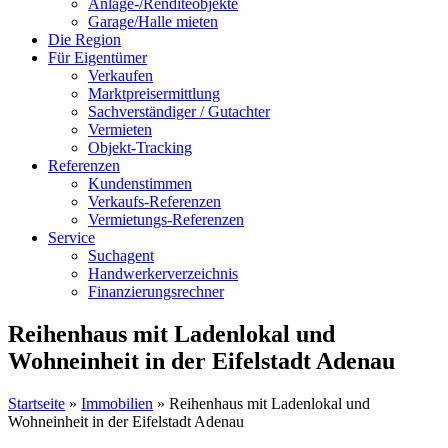
Anlage-/Renditeobjekte
Garage/Halle mieten
Die Region
Für Eigentümer
Verkaufen
Marktpreisermittlung
Sachverständiger / Gutachter
Vermieten
Objekt-Tracking
Referenzen
Kundenstimmen
Verkaufs-Referenzen
Vermietungs-Referenzen
Service
Suchagent
Handwerkerverzeichnis
Finanzierungsrechner
Reihenhaus mit Ladenlokal und
Wohneinheit in der Eifelstadt Adenau
Startseite
»
Immobilien
»
Reihenhaus mit Ladenlokal und
Wohneinheit in der Eifelstadt Adenau