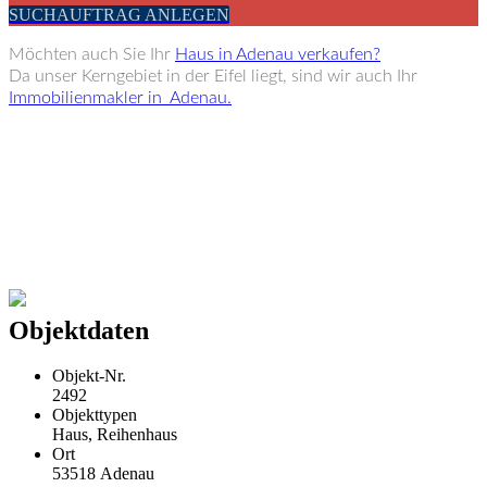
SUCHAUFTRAG ANLEGEN
Möchten auch Sie Ihr
Haus in Adenau verkaufen?
Da unser Kerngebiet in der Eifel liegt, sind wir auch Ihr
Immobilienmakler in Adenau.
Objektdaten
Objekt-Nr.
2492
Objekttypen
Haus, Reihenhaus
Ort
53518 Adenau