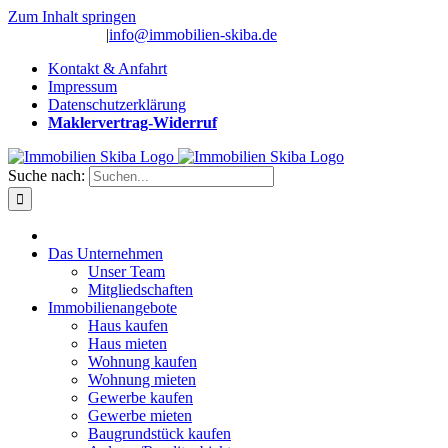
Zum Inhalt springen
(0 26 91) 10 80
|
info@immobilien-skiba.de
Kontakt & Anfahrt
Impressum
Datenschutzerklärung
Maklervertrag-Widerruf
Suche nach:
Das Unternehmen
Unser Team
Mitgliedschaften
Immobilienangebote
Haus kaufen
Haus mieten
Wohnung kaufen
Wohnung mieten
Gewerbe kaufen
Gewerbe mieten
Baugrundstück kaufen