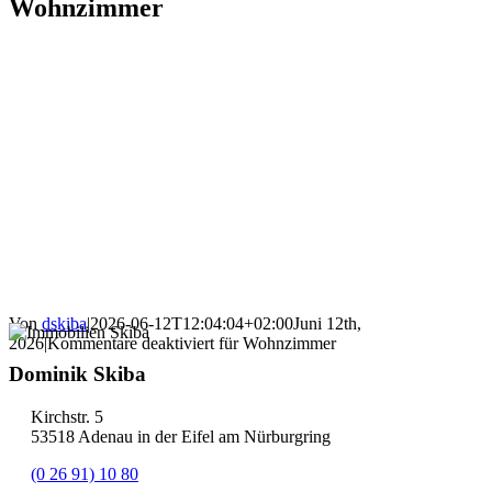
Wohnzimmer
Von
dskiba
|
2026-06-12T12:04:04+02:00
Juni 12th,
2026
|
Kommentare deaktiviert
für Wohnzimmer
Dominik Skiba
Kirchstr. 5
53518 Adenau in der Eifel am Nürburgring
(0 26 91) 10 80