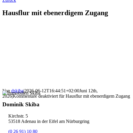
Zurück
Hausflur mit ebenerdigem Zugang
Von
dskiba
|
2026-06-12T16:44:51+02:00
Juni 12th,
2026
|
Kommentare deaktiviert
für Hausflur mit ebenerdigem Zugang
Dominik Skiba
Kirchstr. 5
53518 Adenau in der Eifel am Nürburgring
(0 26 91) 10 80