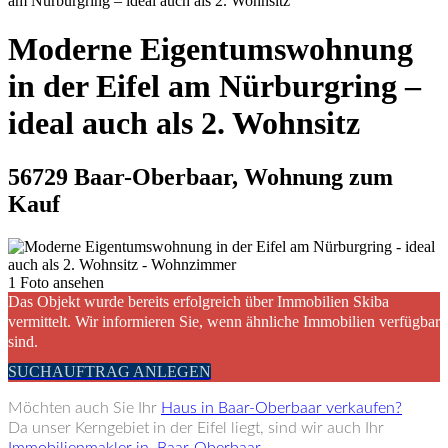
am Nürburgring – ideal auch als 2. Wohnsitz
Moderne Eigentumswohnung
in der Eifel am Nürburgring –
ideal auch als 2. Wohnsitz
56729 Baar-Oberbaar, Wohnung zum
Kauf
1 Foto ansehen
Das Objekt wurde bereits erfolgreich über Immobilien Skiba
vermittelt. Wir informieren Sie, wenn ähnliche Immobilien verfügbar
sind.
SUCHAUFTRAG ANLEGEN
Möchten auch Sie Ihr
Haus in Baar-Oberbaar verkaufen?
Da unser Kerngebiet in der Eifel liegt, sind wir auch Ihr
Immobilienmakler in Baar-Oberbaar.