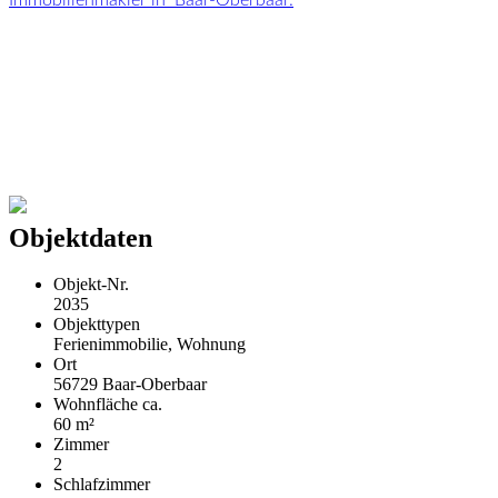
Objektdaten
Objekt-Nr.
2035
Objekttypen
Ferienimmobilie, Wohnung
Ort
56729 Baar-Oberbaar
Wohnfläche ca.
60 m²
Zimmer
2
Schlafzimmer