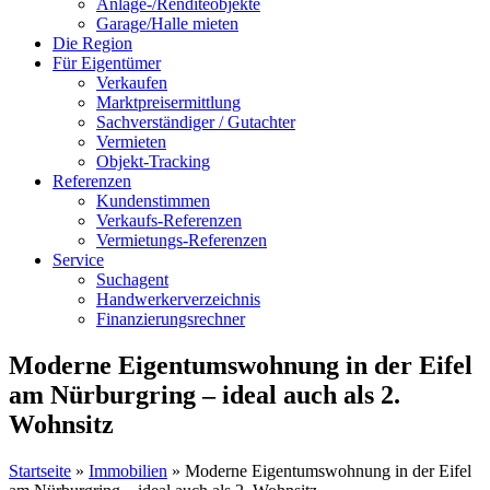
Anlage-/Renditeobjekte
Garage/Halle mieten
Die Region
Für Eigentümer
Verkaufen
Marktpreisermittlung
Sachverständiger / Gutachter
Vermieten
Objekt-Tracking
Referenzen
Kundenstimmen
Verkaufs-Referenzen
Vermietungs-Referenzen
Service
Suchagent
Handwerkerverzeichnis
Finanzierungsrechner
Moderne Eigentumswohnung in der Eifel
am Nürburgring – ideal auch als 2.
Wohnsitz
Startseite
»
Immobilien
»
Moderne Eigentumswohnung in der Eifel