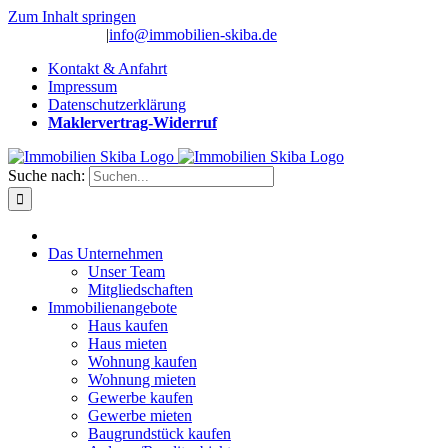
Zum Inhalt springen
(0 26 91) 10 80
|
info@immobilien-skiba.de
Kontakt & Anfahrt
Impressum
Datenschutzerklärung
Maklervertrag-Widerruf
Suche nach:
Das Unternehmen
Unser Team
Mitgliedschaften
Immobilienangebote
Haus kaufen
Haus mieten
Wohnung kaufen
Wohnung mieten
Gewerbe kaufen
Gewerbe mieten
Baugrundstück kaufen