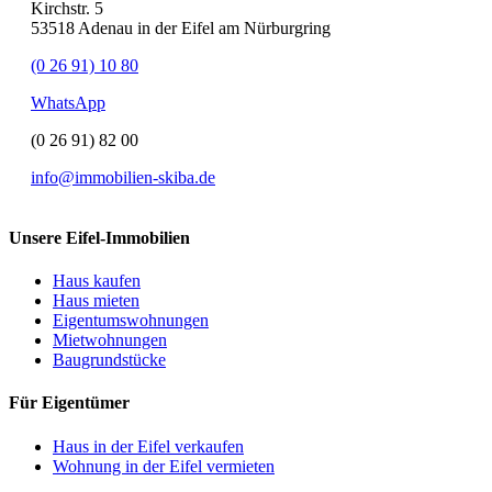
Kirchstr. 5
53518 Adenau in der Eifel am Nürburgring
(0 26 91) 10 80
WhatsApp
(0 26 91) 82 00
info@immobilien-skiba.de
Unsere Eifel-Immobilien
Haus kaufen
Haus mieten
Eigentumswohnungen
Mietwohnungen
Baugrundstücke
Für Eigentümer
Haus in der Eifel verkaufen
Wohnung in der Eifel vermieten