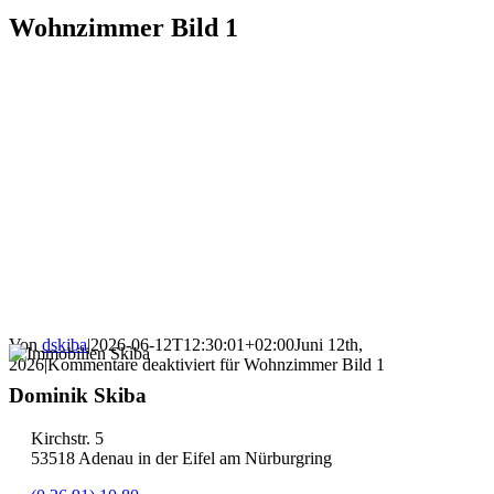
Wohnzimmer Bild 1
Von
dskiba
|
2026-06-12T12:30:01+02:00
Juni 12th,
2026
|
Kommentare deaktiviert
für Wohnzimmer Bild 1
Dominik Skiba
Kirchstr. 5
53518 Adenau in der Eifel am Nürburgring