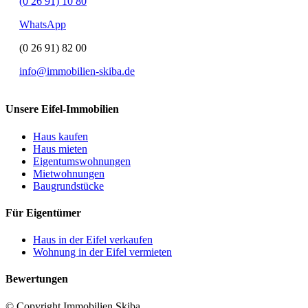
(0 26 91) 10 80
WhatsApp
(0 26 91) 82 00
info@immobilien-skiba.de
Unsere Eifel-Immobilien
Haus kaufen
Haus mieten
Eigentumswohnungen
Mietwohnungen
Baugrundstücke
Für Eigentümer
Haus in der Eifel verkaufen
Wohnung in der Eifel vermieten
Bewertungen
© Copyright Immobilien Skiba