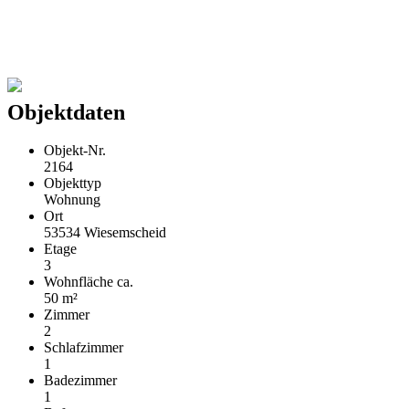
Objektdaten
Objekt-Nr.
2164
Objekttyp
Wohnung
Ort
53534 Wiesemscheid
Etage
3
Wohnfläche ca.
50 m²
Zimmer
2
Schlafzimmer
1
Badezimmer
1