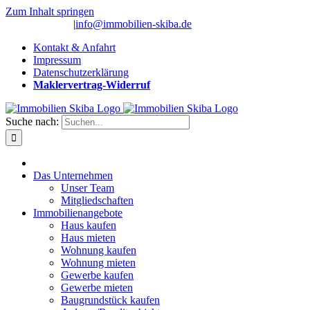
Zum Inhalt springen
(0 26 91) 10 80
|
info@immobilien-skiba.de
Kontakt & Anfahrt
Impressum
Datenschutzerklärung
Maklervertrag-Widerruf
Suche nach:
Das Unternehmen
Unser Team
Mitgliedschaften
Immobilienangebote
Haus kaufen
Haus mieten
Wohnung kaufen
Wohnung mieten
Gewerbe kaufen
Gewerbe mieten
Baugrundstück kaufen