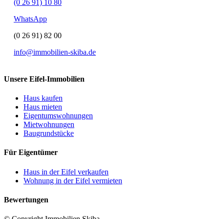
(0 26 91) 10 80
WhatsApp
(0 26 91) 82 00
info@immobilien-skiba.de
Unsere Eifel-Immobilien
Haus kaufen
Haus mieten
Eigentumswohnungen
Mietwohnungen
Baugrundstücke
Für Eigentümer
Haus in der Eifel verkaufen
Wohnung in der Eifel vermieten
Bewertungen
© Copyright Immobilien Skiba