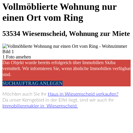
Vollmöblierte Wohnung nur
einen Ort vom Ring
53534 Wiesemscheid, Wohnung zur Miete
1 Foto ansehen
Das Objekt wurde bereits erfolgreich über Immobilien Skiba
vermittelt. Wir informieren Sie, wenn ähnliche Immobilien verfügbar
sind.
SUCHAUFTRAG ANLEGEN
Möchten auch Sie Ihr
Haus in Wiesemscheid verkaufen?
Da unser Kerngebiet in der Eifel liegt, sind wir auch Ihr
Immobilienmakler in Wiesemscheid.