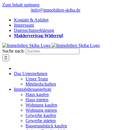
Zum Inhalt springen
(0 26 91) 10 80
|
info@immobilien-skiba.de
Kontakt & Anfahrt
Impressum
Datenschutzerklärung
Maklervertrag-Widerruf
Suche nach:
Das Unternehmen
Unser Team
Mitgliedschaften
Immobilienangebote
Haus kaufen
Haus mieten
Wohnung kaufen
Wohnung mieten
Gewerbe kaufen
Gewerbe mieten
Baugrundstück kaufen