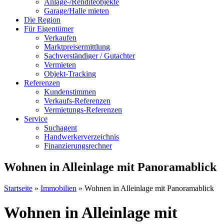
Anlage-/Renditeobjekte
Garage/Halle mieten
Die Region
Für Eigentümer
Verkaufen
Marktpreisermittlung
Sachverständiger / Gutachter
Vermieten
Objekt-Tracking
Referenzen
Kundenstimmen
Verkaufs-Referenzen
Vermietungs-Referenzen
Service
Suchagent
Handwerkerverzeichnis
Finanzierungsrechner
Wohnen in Alleinlage mit Panoramablick
Startseite
»
Immobilien
»
Wohnen in Alleinlage mit Panoramablick
Wohnen in Alleinlage mit