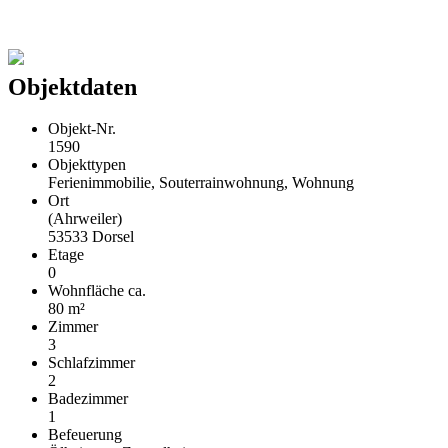
Objektdaten
Objekt-Nr.
1590
Objekttypen
Ferienimmobilie, Souterrainwohnung, Wohnung
Ort
(Ahrweiler)
53533 Dorsel
Etage
0
Wohnfläche ca.
80 m²
Zimmer
3
Schlafzimmer
2
Badezimmer
1
Befeuerung