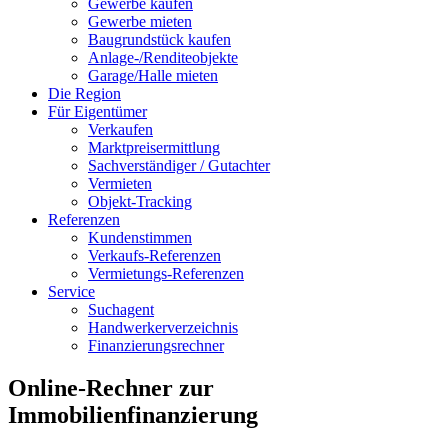
Gewerbe kaufen
Gewerbe mieten
Baugrundstück kaufen
Anlage-/Renditeobjekte
Garage/Halle mieten
Die Region
Für Eigentümer
Verkaufen
Marktpreisermittlung
Sachverständiger / Gutachter
Vermieten
Objekt-Tracking
Referenzen
Kundenstimmen
Verkaufs-Referenzen
Vermietungs-Referenzen
Service
Suchagent
Handwerkerverzeichnis
Finanzierungsrechner
Online-Rechner zur
Immobilienfinanzierung