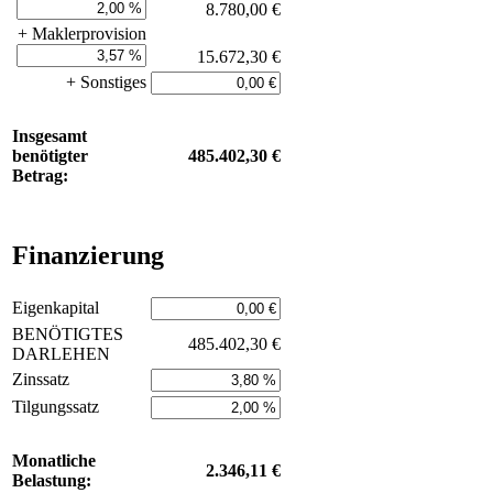
8.780,00 €
+ Maklerprovision
15.672,30 €
+ Sonstiges
Insgesamt
benötigter
485.402,30 €
Betrag:
Finanzierung
Eigenkapital
BENÖTIGTES
485.402,30 €
DARLEHEN
Zinssatz
Tilgungssatz
Monatliche
2.346,11 €
Belastung: