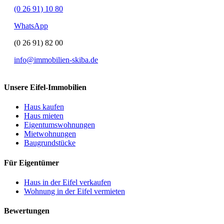
(0 26 91) 10 80
WhatsApp
(0 26 91) 82 00
info@immobilien-skiba.de
Unsere Eifel-Immobilien
Haus kaufen
Haus mieten
Eigentumswohnungen
Mietwohnungen
Baugrundstücke
Für Eigentümer
Haus in der Eifel verkaufen
Wohnung in der Eifel vermieten
Bewertungen