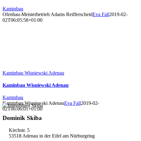
Kaminbau
Ofenbau-Meisterbetrieb Adams Reifferscheid
Eva Fall
2019-02-
02T06:05:58+01:00
Kaminbau Wisniewski Adenau
Kaminbau Wisniewski Adenau
Kaminbau
Kaminbau Wisniewski Adenau
Eva Fall
2019-02-
02T06:06:01+01:00
Dominik Skiba
Kirchstr. 5
53518 Adenau in der Eifel am Nürburgring