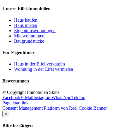
Unsere Eifel-Immobilien
Haus kaufen
Haus mieten
Eigentumswohnungen
Mietwohnungen
Baugrundstücke
Für Eigentümer
Haus in der Eifel verkaufen
Wohnung in der Eifel vermieten
Bewertungen
© Copyright Immobilien Skiba
Facebook
E-Mail
Instagram
WhatsApp
Telefon
Page load link
Consent Management Platform von Real Cookie Banner
×
Bitte bestätigen