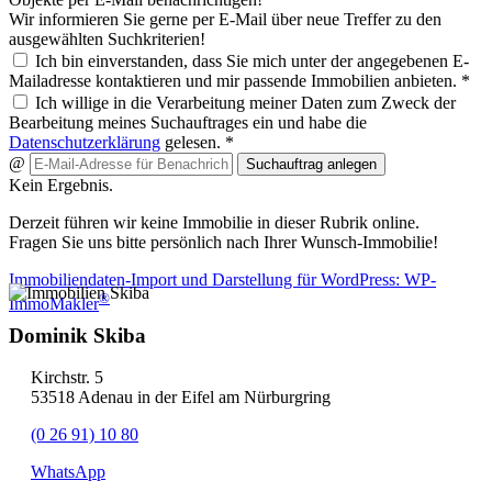
Wir informieren Sie gerne per E-Mail über neue Treffer zu den
ausgewählten Suchkriterien!
Ich bin einverstanden, dass Sie mich unter der angegebenen E-
Mailadresse kontaktieren und mir passende Immobilien anbieten. *
Ich willige in die Verarbeitung meiner Daten zum Zweck der
Bearbeitung meines Suchauftrages ein und habe die
Datenschutzerklärung
gelesen. *
@
Suchauftrag anlegen
Kein Ergebnis.
Derzeit führen wir keine Immobilie in dieser Rubrik online.
Fragen Sie uns bitte persönlich nach Ihrer Wunsch-Immobilie!
Immobiliendaten-Import und Darstellung für WordPress: WP-
®
ImmoMakler
Dominik Skiba
Kirchstr. 5
53518 Adenau in der Eifel am Nürburgring
(0 26 91) 10 80
WhatsApp