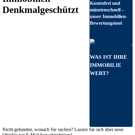
Kostenfrei und
Denkmalgeschützt
minutenschnell –
unser Immobilien-
Bewertungstool
WAS IST IHRE
IMMOBILIE
WERT?
Nicht gefunden, wonach Sie suchen? Lassen Sie sich über neue
Objekte per E-Mail benachrichtigen!