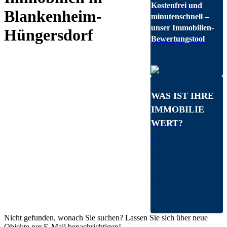
Kostenfrei und
Blankenheim-
minutenschnell –
unser Immobilien-
Hüngersdorf
Bewertungstool
WAS IST IHRE
IMMOBILIE
WERT?
Nicht gefunden, wonach Sie suchen? Lassen Sie sich über neue
Objekte per E-Mail benachrichtigen!