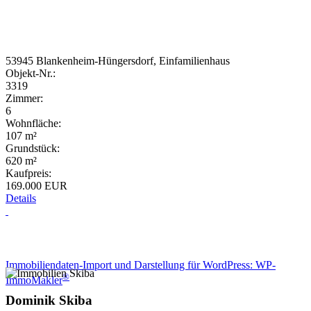
53945 Blankenheim-Hüngersdorf, Einfamilienhaus
Objekt-Nr.:
3319
Zimmer:
6
Wohnfläche:
107 m²
Grundstück:
620 m²
Kaufpreis:
169.000 EUR
Details
Wir haben ein Angebot für Sie
Immobiliendaten-Import und Darstellung für WordPress: WP-
®
ImmoMakler
Dominik Skiba