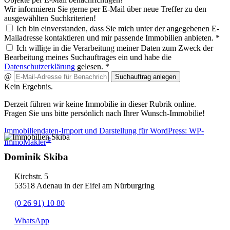
Wir informieren Sie gerne per E-Mail über neue Treffer zu den
ausgewählten Suchkriterien!
Ich bin einverstanden, dass Sie mich unter der angegebenen E-
Mailadresse kontaktieren und mir passende Immobilien anbieten. *
Ich willige in die Verarbeitung meiner Daten zum Zweck der
Bearbeitung meines Suchauftrages ein und habe die
Datenschutzerklärung
gelesen. *
@
Suchauftrag anlegen
Kein Ergebnis.
Derzeit führen wir keine Immobilie in dieser Rubrik online.
Fragen Sie uns bitte persönlich nach Ihrer Wunsch-Immobilie!
Immobiliendaten-Import und Darstellung für WordPress: WP-
®
ImmoMakler
Dominik Skiba
Kirchstr. 5
53518 Adenau in der Eifel am Nürburgring
(0 26 91) 10 80
WhatsApp