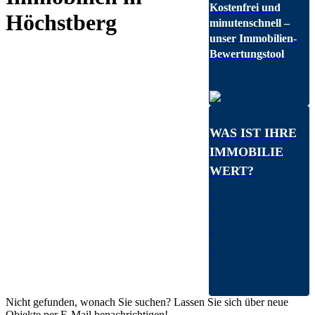
Kostenfrei und
Höchstberg
minutenschnell –
unser Immobilien-
Bewertungstool
WAS IST IHRE
IMMOBILIE
WERT?
Nicht gefunden, wonach Sie suchen? Lassen Sie sich über neue
Objekte per E-Mail benachrichtigen!