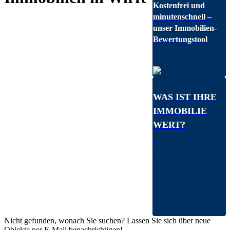
Kostenfrei und
minutenschnell –
unser Immobilien-
Bewertungstool
WAS IST IHRE
IMMOBILIE
WERT?
Nicht gefunden, wonach Sie suchen? Lassen Sie sich über neue
Objekte per E-Mail benachrichtigen!