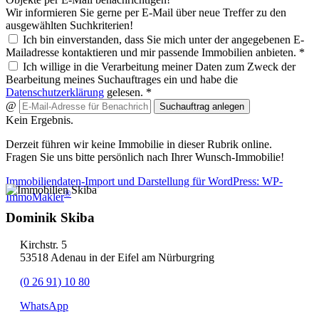
Wir informieren Sie gerne per E-Mail über neue Treffer zu den
ausgewählten Suchkriterien!
Ich bin einverstanden, dass Sie mich unter der angegebenen E-
Mailadresse kontaktieren und mir passende Immobilien anbieten. *
Ich willige in die Verarbeitung meiner Daten zum Zweck der
Bearbeitung meines Suchauftrages ein und habe die
Datenschutzerklärung
gelesen. *
@
Suchauftrag anlegen
Kein Ergebnis.
Derzeit führen wir keine Immobilie in dieser Rubrik online.
Fragen Sie uns bitte persönlich nach Ihrer Wunsch-Immobilie!
Immobiliendaten-Import und Darstellung für WordPress: WP-
®
ImmoMakler
Dominik Skiba
Kirchstr. 5
53518 Adenau in der Eifel am Nürburgring
(0 26 91) 10 80
WhatsApp