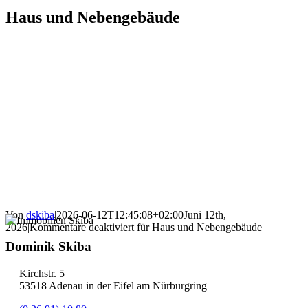
Haus und Nebengebäude
Von
dskiba
|
2026-06-12T12:45:08+02:00
Juni 12th,
2026
|
Kommentare deaktiviert
für Haus und Nebengebäude
Dominik Skiba
Kirchstr. 5
53518 Adenau in der Eifel am Nürburgring