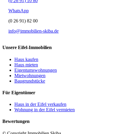
(0 26 91) 10 80
WhatsApp
(0 26 91) 82 00
info@immobilien-skiba.de
Unsere Eifel-Immobilien
Haus kaufen
Haus mieten
Eigentumswohnungen
Mietwohnungen
Baugrundstücke
Für Eigentümer
Haus in der Eifel verkaufen
Wohnung in der Eifel vermieten
Bewertungen
© Copyright Immobilien Skiba