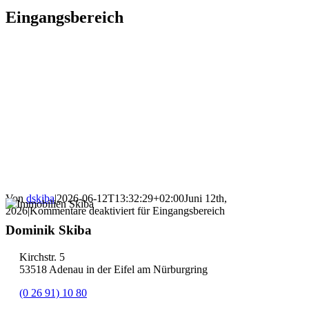
Eingangsbereich
Von
dskiba
|
2026-06-12T13:32:29+02:00
Juni 12th,
2026
|
Kommentare deaktiviert
für Eingangsbereich
Dominik Skiba
Kirchstr. 5
53518 Adenau in der Eifel am Nürburgring
(0 26 91) 10 80