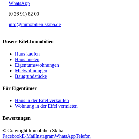
WhatsApp
(0 26 91) 82 00
info@immobilien-skiba.de
Unsere Eifel-Immobilien
Haus kaufen
Haus mieten
Eigentumswohnungen
Mietwohnungen
Baugrundstücke
Für Eigentümer
Haus in der Eifel verkaufen
Wohnung in der Eifel vermieten
Bewertungen
© Copyright Immobilien Skiba
Facebook
E-Mail
Instagram
WhatsApp
Telefon