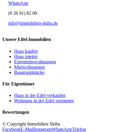
WhatsApp
(0 26 91) 82 00
info@immobilien-skiba.de
Unsere Eifel-Immobilien
Haus kaufen
Haus mieten
Eigentumswohnungen
Mietwohnungen
Baugrundstücke
Für Eigentümer
Haus in der Eifel verkaufen
Wohnung in der Eifel vermieten
Bewertungen
© Copyright Immobilien Skiba
Facebook
E-Mail
Instagram
WhatsApp
Telefon