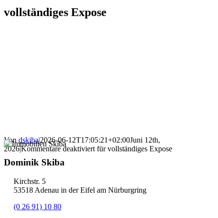
vollständiges Expose
Von
dskiba
|
2026-06-12T17:05:21+02:00
Juni 12th,
2026
|
Kommentare deaktiviert
für vollständiges Expose
Dominik Skiba
Kirchstr. 5
53518 Adenau in der Eifel am Nürburgring
(0 26 91) 10 80