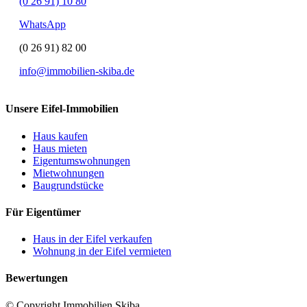
(0 26 91) 10 80
WhatsApp
(0 26 91) 82 00
info@immobilien-skiba.de
Unsere Eifel-Immobilien
Haus kaufen
Haus mieten
Eigentumswohnungen
Mietwohnungen
Baugrundstücke
Für Eigentümer
Haus in der Eifel verkaufen
Wohnung in der Eifel vermieten
Bewertungen
© Copyright Immobilien Skiba