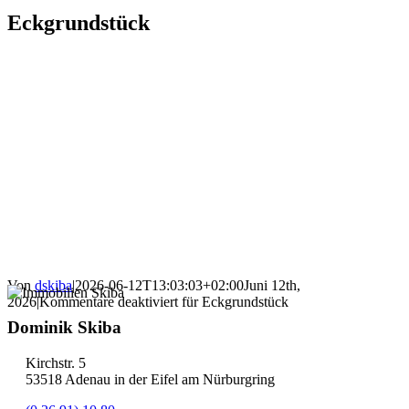
Eckgrundstück
Von
dskiba
|
2026-06-12T13:03:03+02:00
Juni 12th,
2026
|
Kommentare deaktiviert
für Eckgrundstück
Dominik Skiba
Kirchstr. 5
53518 Adenau in der Eifel am Nürburgring