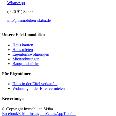
WhatsApp
(0 26 91) 82 00
info@immobilien-skiba.de
Unsere Eifel-Immobilien
Haus kaufen
Haus mieten
Eigentumswohnungen
Mietwohnungen
Baugrundstücke
Für Eigentümer
Haus in der Eifel verkaufen
Wohnung in der Eifel vermieten
Bewertungen
© Copyright Immobilien Skiba
Facebook
E-Mail
Instagram
WhatsApp
Telefon