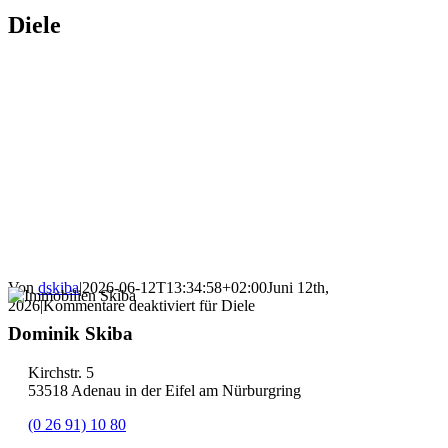
Diele
Von
dskiba
|
2026-06-12T13:34:58+02:00
Juni 12th,
2026
|
Kommentare deaktiviert
für Diele
Dominik Skiba
Kirchstr. 5
53518 Adenau in der Eifel am Nürburgring
(0 26 91) 10 80