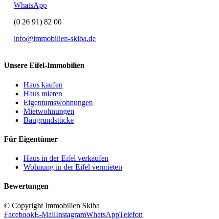
WhatsApp
(0 26 91) 82 00
info@immobilien-skiba.de
Unsere Eifel-Immobilien
Haus kaufen
Haus mieten
Eigentumswohnungen
Mietwohnungen
Baugrundstücke
Für Eigentümer
Haus in der Eifel verkaufen
Wohnung in der Eifel vermieten
Bewertungen
© Copyright Immobilien Skiba
Facebook
E-Mail
Instagram
WhatsApp
Telefon