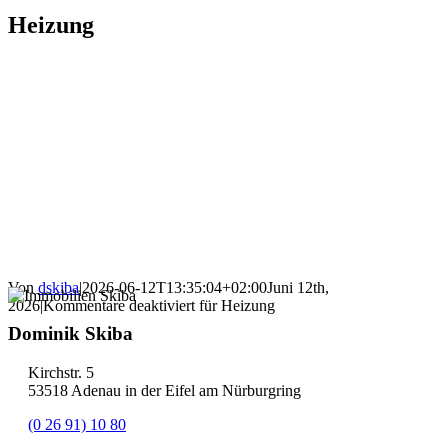
Heizung
Von
dskiba
|
2026-06-12T13:35:04+02:00
Juni 12th,
2026
|
Kommentare deaktiviert
für Heizung
Dominik Skiba
Kirchstr. 5
53518 Adenau in der Eifel am Nürburgring
(0 26 91) 10 80