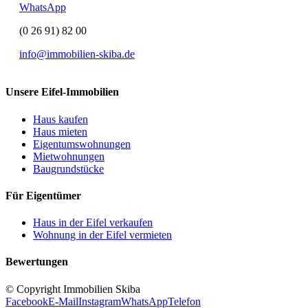
WhatsApp
(0 26 91) 82 00
info@immobilien-skiba.de
Unsere Eifel-Immobilien
Haus kaufen
Haus mieten
Eigentumswohnungen
Mietwohnungen
Baugrundstücke
Für Eigentümer
Haus in der Eifel verkaufen
Wohnung in der Eifel vermieten
Bewertungen
© Copyright Immobilien Skiba
Facebook
E-Mail
Instagram
WhatsApp
Telefon