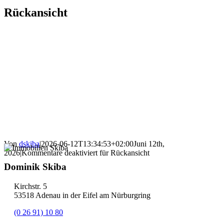
Rückansicht
Von
dskiba
|
2026-06-12T13:34:53+02:00
Juni 12th,
2026
|
Kommentare deaktiviert
für Rückansicht
Dominik Skiba
Kirchstr. 5
53518 Adenau in der Eifel am Nürburgring
(0 26 91) 10 80