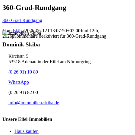
360-Grad-Rundgang
360-Grad-Rundgang
Von
dskiba
|
2026-06-12T13:07:50+02:00
Juni 12th,
2026
|
Kommentare deaktiviert
für 360-Grad-Rundgang
Dominik Skiba
Kirchstr. 5
53518 Adenau in der Eifel am Nürburgring
(0 26 91) 10 80
WhatsApp
(0 26 91) 82 00
info@immobilien-skiba.de
Unsere Eifel-Immobilien
Haus kaufen