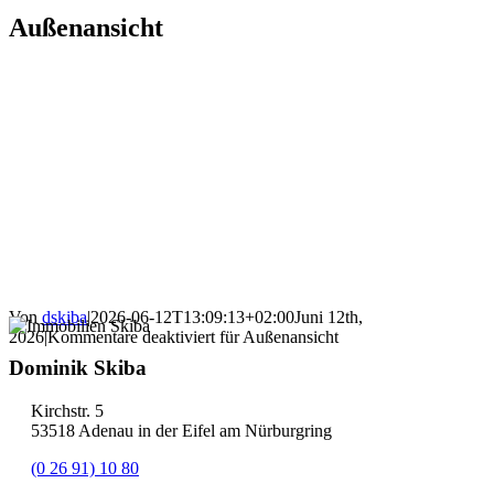
Außenansicht
Von
dskiba
|
2026-06-12T13:09:13+02:00
Juni 12th,
2026
|
Kommentare deaktiviert
für Außenansicht
Dominik Skiba
Kirchstr. 5
53518 Adenau in der Eifel am Nürburgring
(0 26 91) 10 80