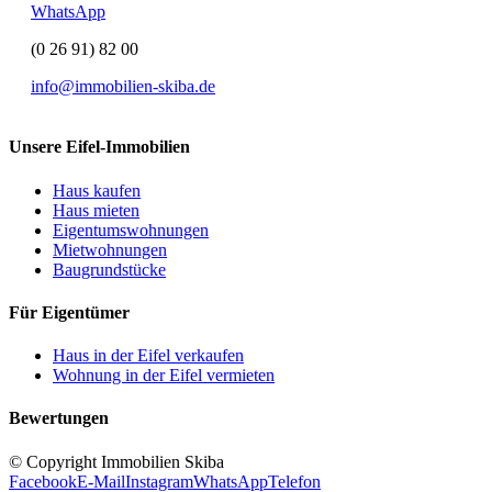
WhatsApp
(0 26 91) 82 00
info@immobilien-skiba.de
Unsere Eifel-Immobilien
Haus kaufen
Haus mieten
Eigentumswohnungen
Mietwohnungen
Baugrundstücke
Für Eigentümer
Haus in der Eifel verkaufen
Wohnung in der Eifel vermieten
Bewertungen
© Copyright Immobilien Skiba
Facebook
E-Mail
Instagram
WhatsApp
Telefon