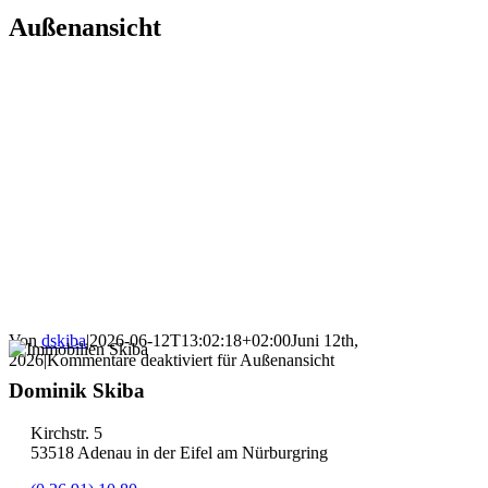
Außenansicht
Von
dskiba
|
2026-06-12T13:02:18+02:00
Juni 12th,
2026
|
Kommentare deaktiviert
für Außenansicht
Dominik Skiba
Kirchstr. 5
53518 Adenau in der Eifel am Nürburgring