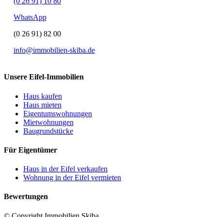
(0 26 91) 10 80
WhatsApp
(0 26 91) 82 00
info@immobilien-skiba.de
Unsere Eifel-Immobilien
Haus kaufen
Haus mieten
Eigentumswohnungen
Mietwohnungen
Baugrundstücke
Für Eigentümer
Haus in der Eifel verkaufen
Wohnung in der Eifel vermieten
Bewertungen
© Copyright Immobilien Skiba