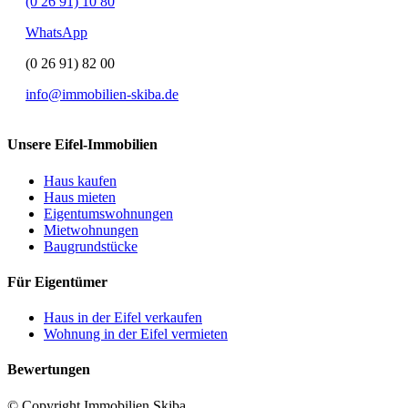
(0 26 91) 10 80
WhatsApp
(0 26 91) 82 00
info@immobilien-skiba.de
Unsere Eifel-Immobilien
Haus kaufen
Haus mieten
Eigentumswohnungen
Mietwohnungen
Baugrundstücke
Für Eigentümer
Haus in der Eifel verkaufen
Wohnung in der Eifel vermieten
Bewertungen
© Copyright Immobilien Skiba