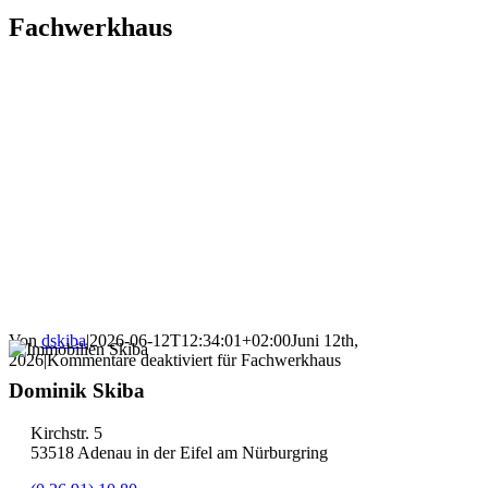
Fachwerkhaus
Von
dskiba
|
2026-06-12T12:34:01+02:00
Juni 12th,
2026
|
Kommentare deaktiviert
für Fachwerkhaus
Dominik Skiba
Kirchstr. 5
53518 Adenau in der Eifel am Nürburgring