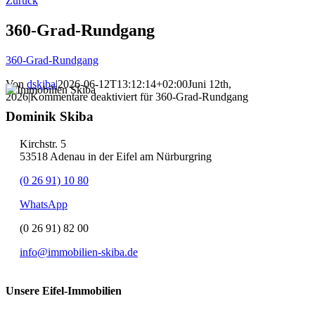
Zurück
360-Grad-Rundgang
360-Grad-Rundgang
Von
dskiba
|
2026-06-12T13:12:14+02:00
Juni 12th,
2026
|
Kommentare deaktiviert
für 360-Grad-Rundgang
Dominik Skiba
Kirchstr. 5
53518 Adenau in der Eifel am Nürburgring
(0 26 91) 10 80
WhatsApp
(0 26 91) 82 00
info@immobilien-skiba.de
Unsere Eifel-Immobilien